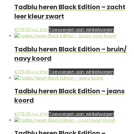
Tadblu heren Black Edition – zacht
leer kleur zwart
Toevoegen aan winkelwagen
€
179,00
incl. BTW
Tadblu heren Black Edition – bruin/
navy koord
Toevoegen aan winkelwagen
€
179,00
incl. BTW
Tadblu heren Black Edition – jeans
koord
Toevoegen aan winkelwagen
€
179,00
incl. BTW
Tadblu heren Black Edition –