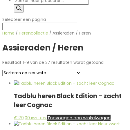
zoeken
Selecteer een pagina
Home
/
Herencollectie
/ Assieraden / Heren
Assieraden / Heren
Gesorteerd
Resultaat 1–9 van de 37 resultaten wordt getoond
op
nieuwste
Tadblu heren Black Edition – zacht
leer Cognac
Toevoegen aan winkelwagen
€
179,00
incl. BTW