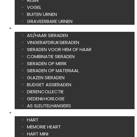
RESIN
VOGEL
BUITEN URNEN
GRAVEERBARE URNEN
ASSIERADEN
AS/HAAR SIERADEN
VINGERAFDRUKSIERADEN
SIERADEN VOOR HEM OF HAAR
COMBINATIE SIERADEN
SIERADEN OP MERK
SIERADEN OP MATERIAAL
GLAZEN SIERADEN
BUDGET ASSIERADEN
DIERENCOLLECTIE
GEDENKHORLOGE
AS SLEUTELHANGERS
AS CREATIES
HART
MEMORIE HEART
HART MINI