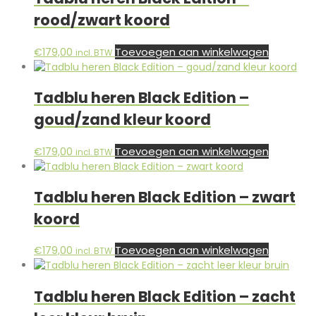
rood/zwart koord
Toevoegen aan winkelwagen
€
179,00
incl. BTW
Tadblu heren Black Edition –
goud/zand kleur koord
Toevoegen aan winkelwagen
€
179,00
incl. BTW
Tadblu heren Black Edition – zwart
koord
Toevoegen aan winkelwagen
€
179,00
incl. BTW
Tadblu heren Black Edition – zacht