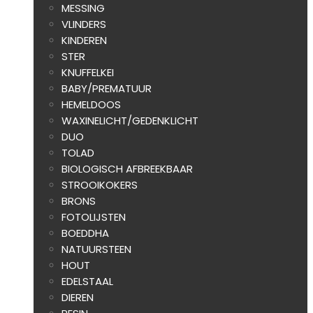
MESSING
VLINDERS
KINDEREN
STER
KNUFFELKEI
BABY/PREMATUUR
HEMELDOOS
WAXINELICHT/GEDENKLICHT
DUO
TOLAD
BIOLOGISCH AFBREEKBAAR
STROOIKOKERS
BRONS
FOTOLIJSTEN
BOEDDHA
NATUURSTEEN
HOUT
EDELSTAAL
DIEREN