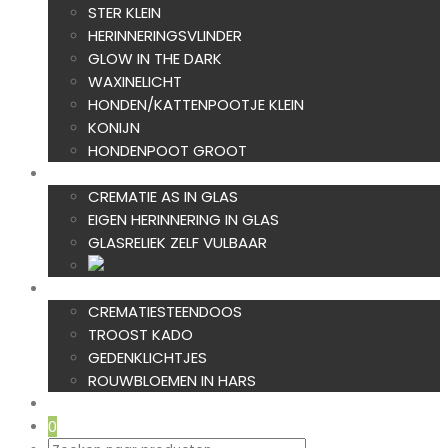
STER KLEIN
HERINNERINGSVLINDER
GLOW IN THE DARK
WAXINELICHT
HONDEN/KATTENPOOTJE KLEIN
KONIJN
HONDENPOOT GROOT
AS IN GLAS
CREMATIE AS IN GLAS
EIGEN HERINNERING IN GLAS
GLASRELIEK ZELF VULBAAR
TROOST
CREMATIESTEENDOOS
TROOST KADO
GEDENKLICHTJES
ROUWBLOEMEN IN HARS
NIEUW
0
Producten