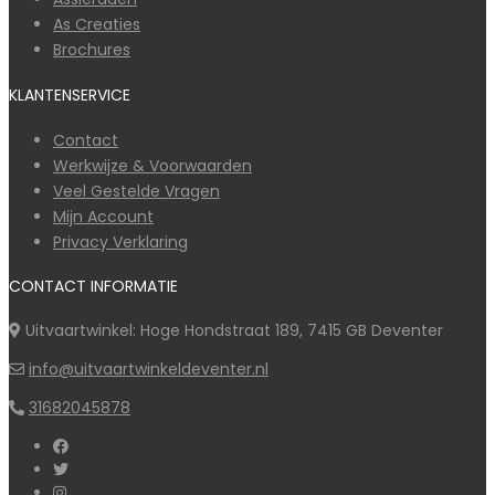
As Creaties
Brochures
KLANTENSERVICE
Contact
Werkwijze & Voorwaarden
Veel Gestelde Vragen
Mijn Account
Privacy Verklaring
CONTACT INFORMATIE
Uitvaartwinkel: Hoge Hondstraat 189, 7415 GB Deventer
info@uitvaartwinkeldeventer.nl
31682045878