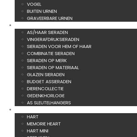
VOGEL
BUITEN URNEN
GRAVEERBARE URNEN
ASSIERADEN
AS/HAAR SIERADEN
VINGERAFDRUKSIERADEN
SIERADEN VOOR HEM OF HAAR
COMBINATIE SIERADEN
SIERADEN OP MERK
SIERADEN OP MATERIAAL
GLAZEN SIERADEN
BUDGET ASSIERADEN
DIERENCOLLECTIE
GEDENKHORLOGE
AS SLEUTELHANGERS
AS CREATIES
HART
MEMORIE HEART
HART MINI