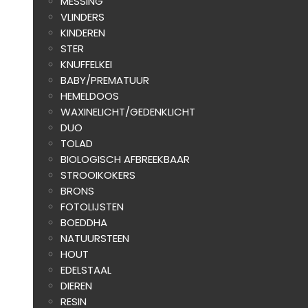
MESSING
VLINDERS
KINDEREN
STER
KNUFFELKEI
BABY/PREMATUUR
HEMELDOOS
WAXINELICHT/GEDENKLICHT
DUO
TOLAD
BIOLOGISCH AFBREEKBAAR
STROOIKOKERS
BRONS
FOTOLIJSTEN
BOEDDHA
NATUURSTEEN
HOUT
EDELSTAAL
DIEREN
RESIN