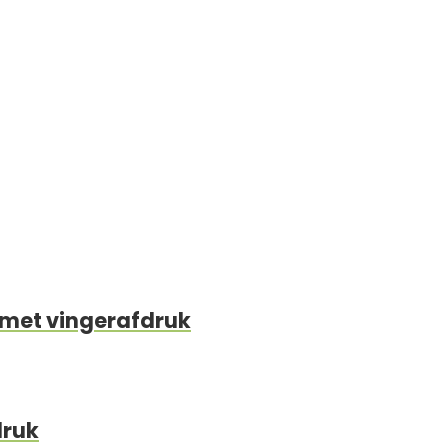
 met vingerafdruk
druk