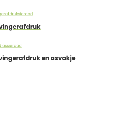
 vingerafdruk
vingerafdruk en asvakje