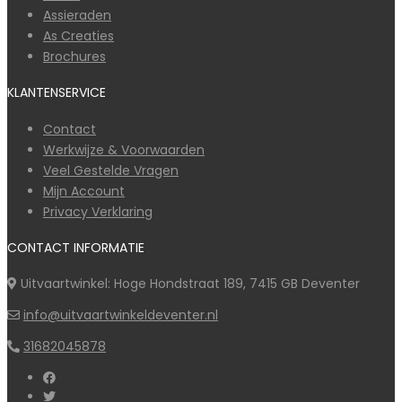
Assieraden
As Creaties
Brochures
KLANTENSERVICE
Contact
Werkwijze & Voorwaarden
Veel Gestelde Vragen
Mijn Account
Privacy Verklaring
CONTACT INFORMATIE
Uitvaartwinkel: Hoge Hondstraat 189, 7415 GB Deventer
info@uitvaartwinkeldeventer.nl
31682045878