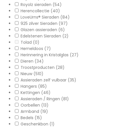
Royolz sieraden
(54)
Herencollectie
(40)
LoveUrns® Sieraden
(84)
925 zilver Sieraden
(97)
Glazen assieraden
(6)
Edelstenen Sieraden
(2)
Tolad
(0)
Hemeldoos
(7)
Herinnering in Kristalglas
(27)
Dieren
(34)
Troostproducten
(28)
Nieuw
(510)
Assieraden zelf vulbaar
(35)
Hangers
(85)
Kettingen
(46)
Assieraden / Ringen
(81)
Oorbellen
(13)
Armband
(19)
Bedels
(15)
Geschenkbon
(1)