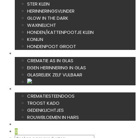
STER KLEIN
HERINNERINGSVLINDER
GLOW IN THE DARK
WAXINELICHT
HONDEN/KATTENPOOTJE KLEIN
KONIJN
HONDENPOOT GROOT
AS IN GLAS
CREMATIE AS IN GLAS
EIGEN HERINNERING IN GLAS
GLASRELIEK ZELF VULBAAR
TROOST
CREMATIESTEENDOOS
TROOST KADO
GEDENKLICHTJES
ROUWBLOEMEN IN HARS
NIEUW
0
Producten