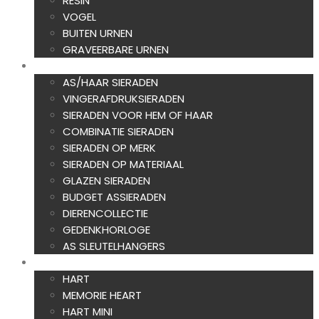
RESIN
VOGEL
BUITEN URNEN
GRAVEERBARE URNEN
ASSIERADEN
AS/HAAR SIERADEN
VINGERAFDRUKSIERADEN
SIERADEN VOOR HEM OF HAAR
COMBINATIE SIERADEN
SIERADEN OP MERK
SIERADEN OP MATERIAAL
GLAZEN SIERADEN
BUDGET ASSIERADEN
DIERENCOLLECTIE
GEDENKHORLOGE
AS SLEUTELHANGERS
AS CREATIES
HART
MEMORIE HEART
HART MINI