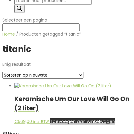
zoeken
Selecteer een pagina
Home
/ Producten getagged “titanic”
titanic
Enig resultaat
Keramische Urn Our Love Will Go On
(2 liter)
Toevoegen aan winkelwagen
€
569,00
incl. BTW