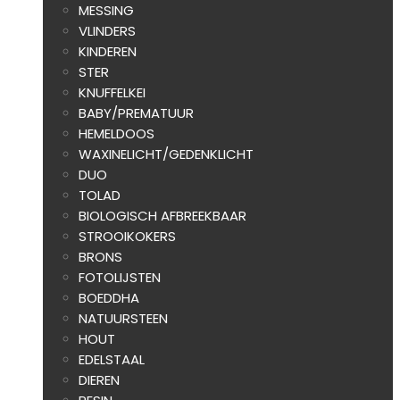
MESSING
VLINDERS
KINDEREN
STER
KNUFFELKEI
BABY/PREMATUUR
HEMELDOOS
WAXINELICHT/GEDENKLICHT
DUO
TOLAD
BIOLOGISCH AFBREEKBAAR
STROOIKOKERS
BRONS
FOTOLIJSTEN
BOEDDHA
NATUURSTEEN
HOUT
EDELSTAAL
DIEREN