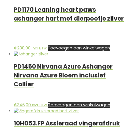
PD1170 Leaning heart paws
ashanger hart met dierpootje zilver
Toevoegen aan winkelwagen
€
288,00
incl. BTW
PD1450 Nirvana Azure Ashanger
Nirvana Azure Bloem inclusief
Collier
Toevoegen aan winkelwagen
€
346,00
incl. BTW
10H053.FP Assieraad vingerafdruk