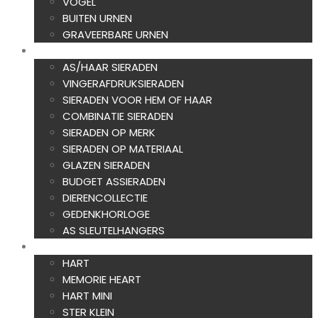
VOGEL
BUITEN URNEN
GRAVEERBARE URNEN
ASSIERADEN
AS/HAAR SIERADEN
VINGERAFDRUKSIERADEN
SIERADEN VOOR HEM OF HAAR
COMBINATIE SIERADEN
SIERADEN OP MERK
SIERADEN OP MATERIAAL
GLAZEN SIERADEN
BUDGET ASSIERADEN
DIERENCOLLECTIE
GEDENKHORLOGE
AS SLEUTELHANGERS
AS CREATIES
HART
MEMORIE HEART
HART MINI
STER KLEIN