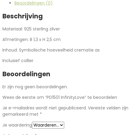
Beoordelingen (0)
Beschrijving
Materiaal: 925 sterling zilver
Afmetingen: B 1,3 x H 2,5 cm
Inhoud: Symbolische hoeveelheid crematie as
Inclusief collier
Beoordelingen
Er zijn nog geen beoordelingen.
Wees de eerste om “PD1501 InfinityLove” te beoordelen
Je e-mailadres wordt niet gepubliceerd.
Vereiste velden zijn
gemarkeerd met
*
Je waardering