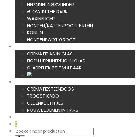
HERINNERINGSVLINDER
GLOW IN THE DARK
WAXINELICHT
HONDEN/KATTENPOOTJE KLEIN
KONIJN
HONDENPOOT GROOT
AS IN GLAS
CREMATIE AS IN GLAS
EIGEN HERINNERING IN GLAS
GLASRELIEK ZELF VULBAAR
TROOST
CREMATIESTEENDOOS
TROOST KADO
GEDENKLICHTJES
ROUWBLOEMEN IN HARS
NIEUW
0
Producten
zoeken