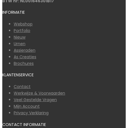
BTW nr: NL001646301B17
INFORMATIE
Webshop
Portfolio
Nieuw
Urnen
Assieraden
As Creaties
Brochures
KLANTENSERVICE
Contact
Werkwijze & Voorwaarden
Veel Gestelde Vragen
Mijn Account
Privacy Verklaring
CONTACT INFORMATIE