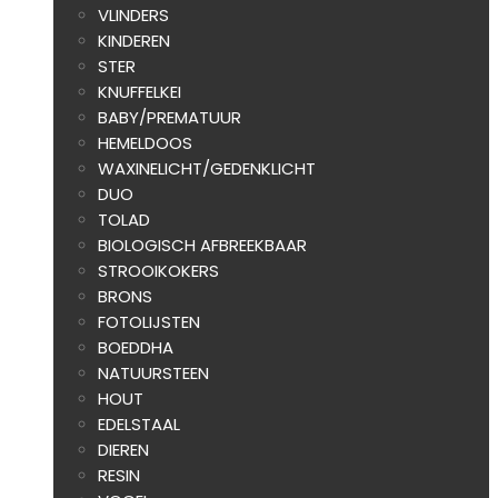
VLINDERS
KINDEREN
STER
KNUFFELKEI
BABY/PREMATUUR
HEMELDOOS
WAXINELICHT/GEDENKLICHT
DUO
TOLAD
BIOLOGISCH AFBREEKBAAR
STROOIKOKERS
BRONS
FOTOLIJSTEN
BOEDDHA
NATUURSTEEN
HOUT
EDELSTAAL
DIEREN
RESIN